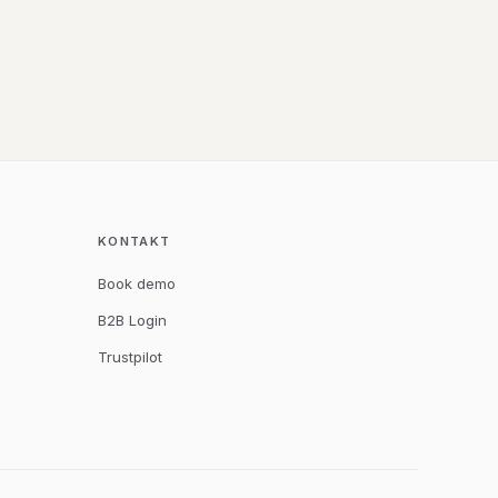
KONTAKT
Book demo
B2B Login
Trustpilot