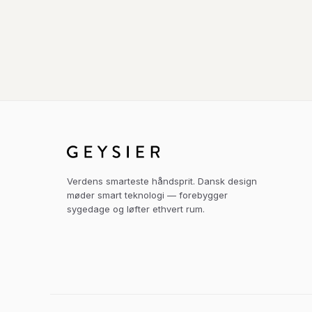
Verdens smarteste håndsprit. Dansk design
møder smart teknologi — forebygger
sygedage og løfter ethvert rum.