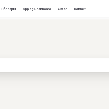
Håndsprit
App og Dashboard
Om os
Kontakt