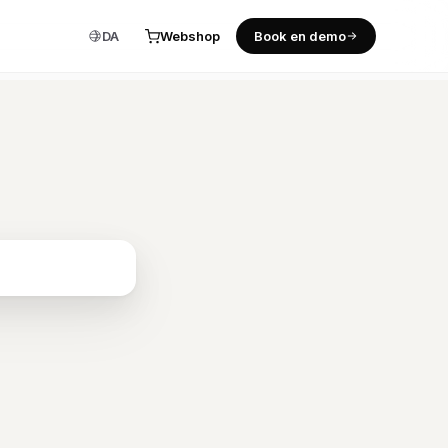
DA
Webshop
Book en demo